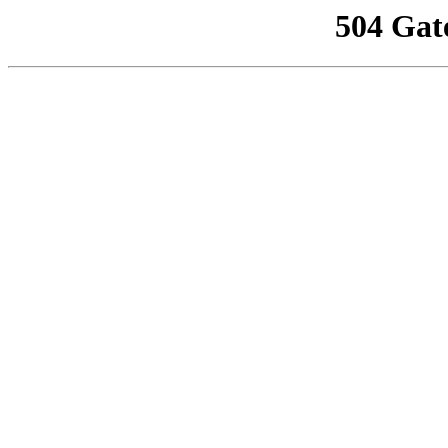
504 Gat