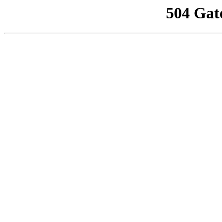
504 Gat