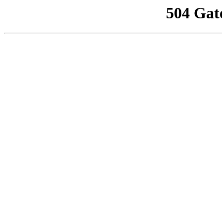
504 Gat