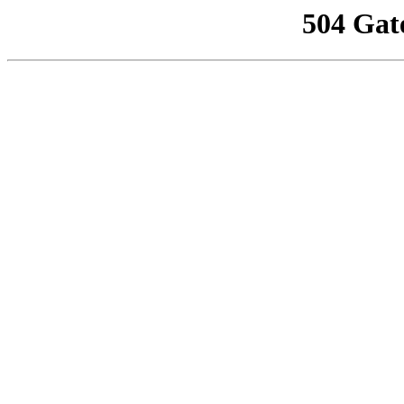
504 Gat