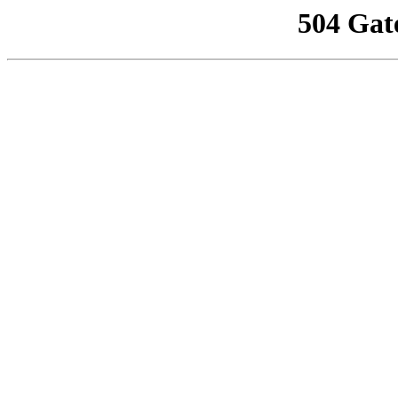
504 Gat