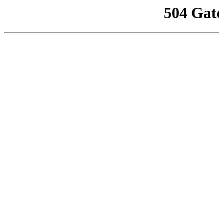
504 Gat