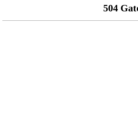
504 Gat