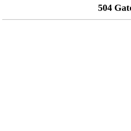
504 Gat