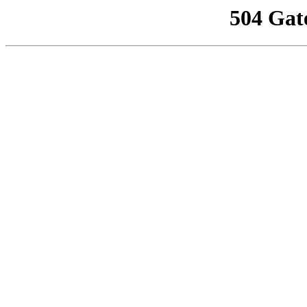
504 Gat