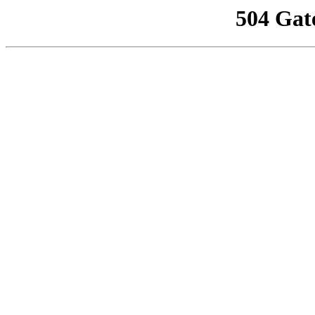
504 Gat