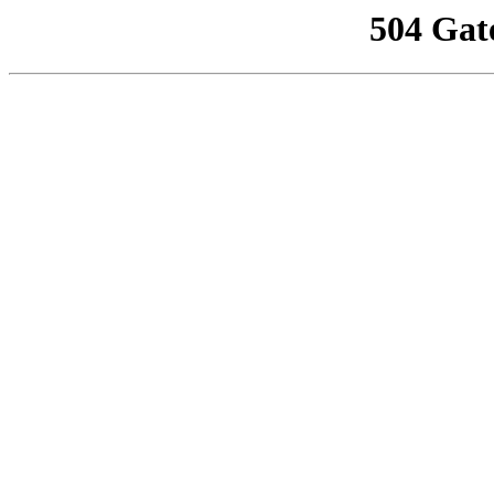
504 Gat