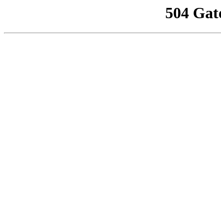
504 Gat