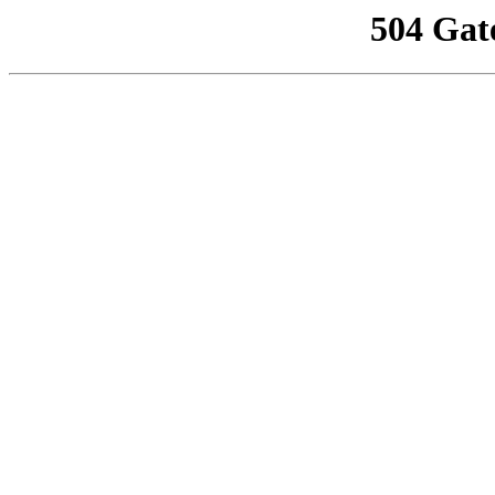
504 Gat