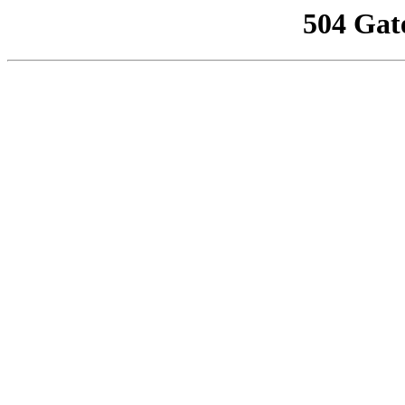
504 Gat