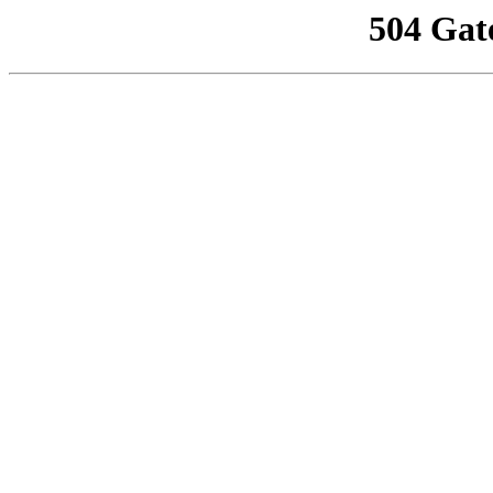
504 Gat