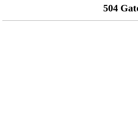
504 Gat