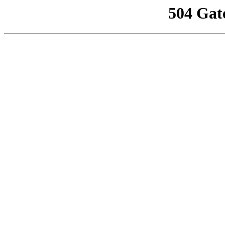
504 Gat