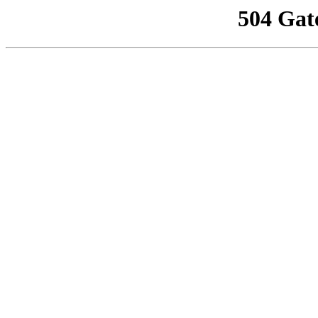
504 Gat