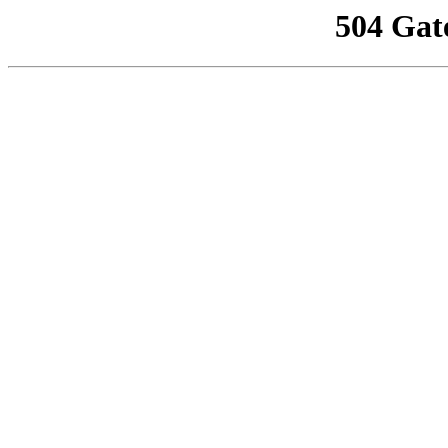
504 Gat