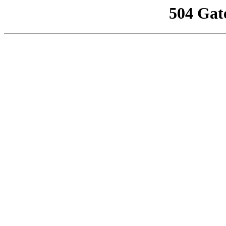
504 Gat