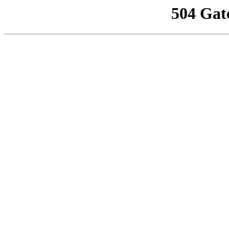
504 Gat