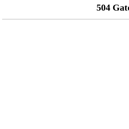
504 Gat