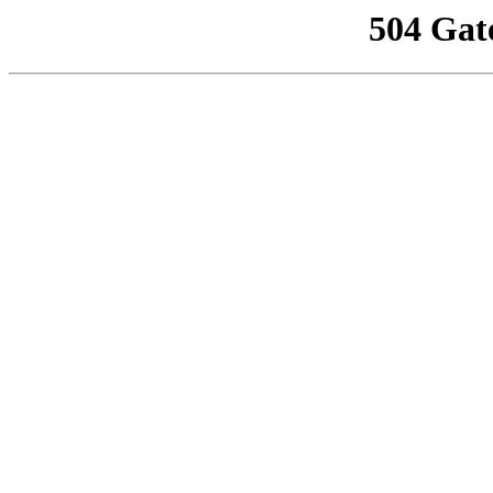
504 Gat