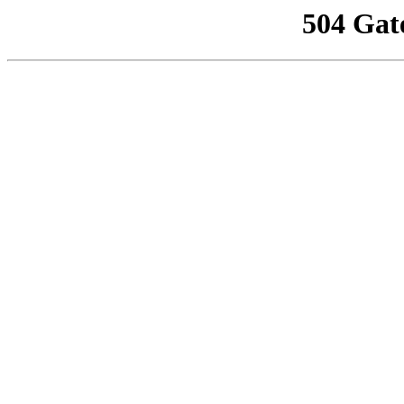
504 Gat