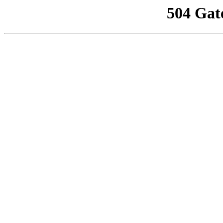
504 Gat