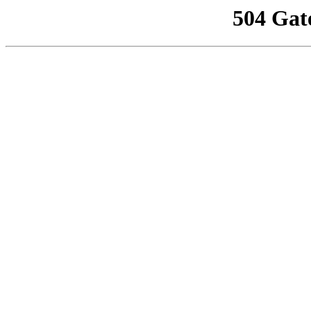
504 Gat