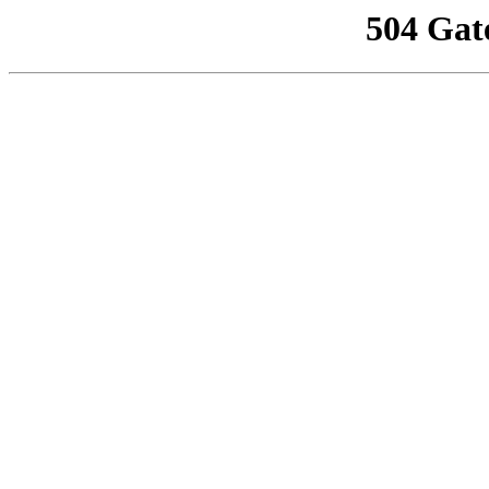
504 Gat