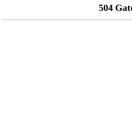
504 Gat