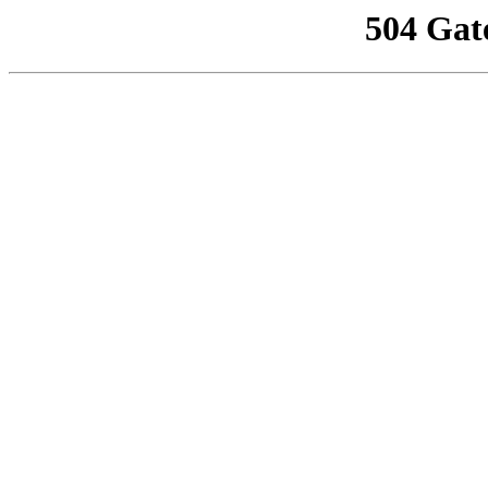
504 Gat