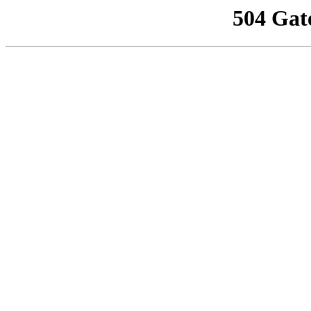
504 Gat